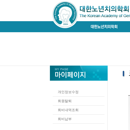
개인정보수정
회원탈퇴
회비내역조회
회비납부