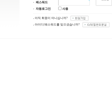
패스워드
자동로그인
사용
아직 회원이 아니십니까?
아이디/패스워드를 잊으셨습니까?