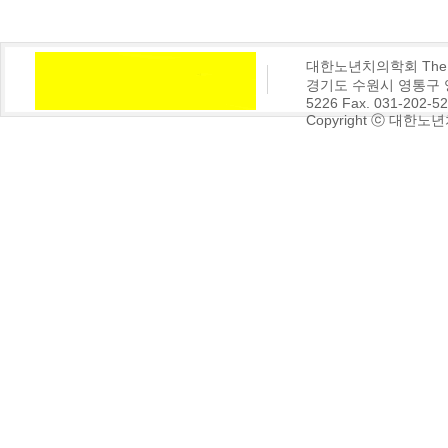
대한노년치의학회 The Korea
경기도 수원시 영통구 영통동
5226 Fax. 031-202-5
Copyright ⓒ 대한노년치의학