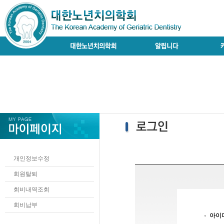
개인정보수정
회원탈퇴
회비내역조회
회비납부
아이