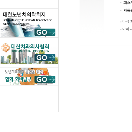
패스
자동
아직 
아이디