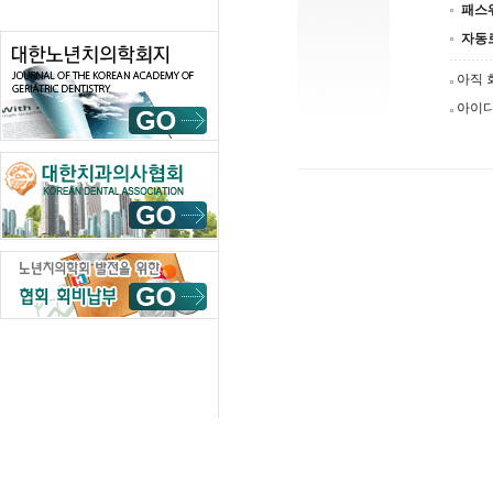
패스
자동
아직 
아이디