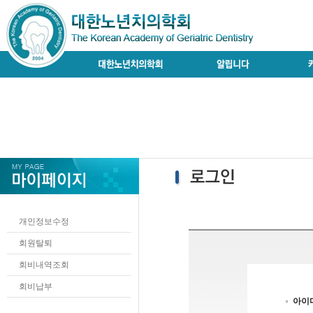
개인정보수정
회원탈퇴
회비내역조회
회비납부
아이