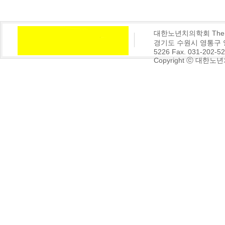
대한노년치의학회 The Korea
경기도 수원시 영통구 영통동
5226 Fax. 031-202-5
Copyright ⓒ 대한노년치의학