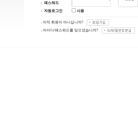
패스워드
자동로그인
사용
아직 회원이 아니십니까?
아이디/패스워드를 잊으셨습니까?