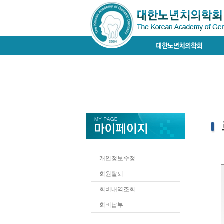
개인정보수정
회원탈퇴
회비내역조회
회비납부