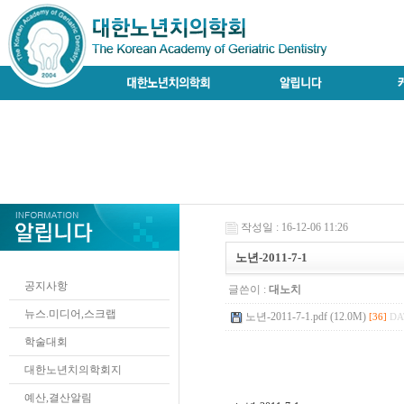
작성일 : 16-12-06 11:26
노년-2011-7-1
공지사항
글쓴이 :
대노치
뉴스.미디어,스크랩
노년-2011-7-1.pdf (12.0M)
[36]
DA
학술대회
대한노년치의학회지
예산,결산알림