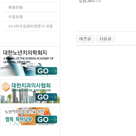
노년-2011-7-1
회원전용
수정요청
시니어구강관리전문가 과정