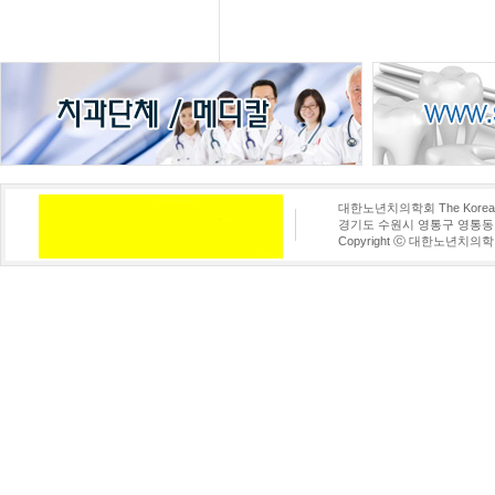
대한노년치의학회 The Korean Aca
경기도 수원시 영통구 영통동 960-3
Copyright ⓒ 대한노년치의학회. A