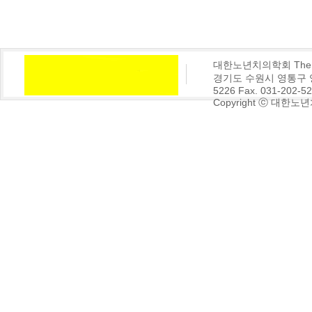
대한노년치의학회 The Korea
경기도 수원시 영통구 영통동
5226 Fax. 031-202-5
Copyright ⓒ 대한노년치의학